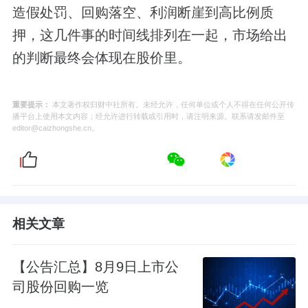
造假处罚、回购落空、利润断崖到高比例质
押，这几件事的时间线排列在一起，市场给出
的判断最终会体现在股价里。
重要提示：
本文著作权归财中社所有。未经允许，任何单位或个人不得在任何公开传
播平台上使用本文内容；经允许进行转载或引用时，请注明来源。联系请发邮件至
editor@caizhongshe.cn。
相关文章
【公告汇总】8月9日上市公
司股份回购一览