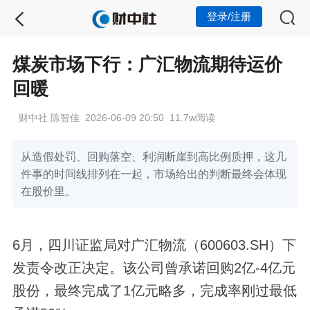
登录/注册
煤炭市场下行：广汇物流期待运价
回暖
财中社 陈智佳 2026-06-09 20:50 11.7w阅读
从造假处罚、回购落空、利润断崖到高比例质押，这几
件事的时间线排列在一起，市场给出的判断最终会体现
在股价里。
6月，四川证监局对广汇物流（600603.SH）下
发责令改正决定。该公司曾承诺回购2亿-4亿元
股份，最终完成了1亿元略多，完成率刚过最低