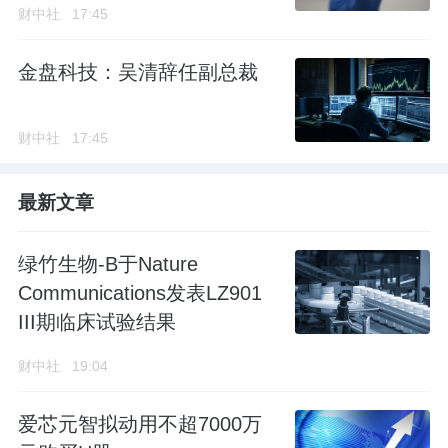
财中社
17:45
金盘科技：吴清辞任副总裁
财中社
17:45
最新文章
绿竹生物-B于Nature
Communications发表LZ901
III期临床试验结果
财中社
19:04
爱芯元智拟动用不超7000万