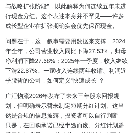
与战略扩张阶段”，以此解释为何连续五年未进
行现金分红。这个表述本身并不罕见——许多
成长型企业在扩张期确实会优先保留现金。
问题在于，这一叙事需要用数据来支撑。2024
年全年，公司营业收入同比下降27.53%，归母
净利润下降27.68%；2025年一季度，收入继续
下滑22.87%。一家收入连续两年收缩、利润近
乎腰斩的公司，如何定义“快速成长”？
广汇物流2026年发布了未来三年股东回报规
划，但明确表示暂未制定短期分红计划。这当
然是合规的信息披露，投资者可以自行判断。
只是，在回购承诺已经半途而废、分红计划遥