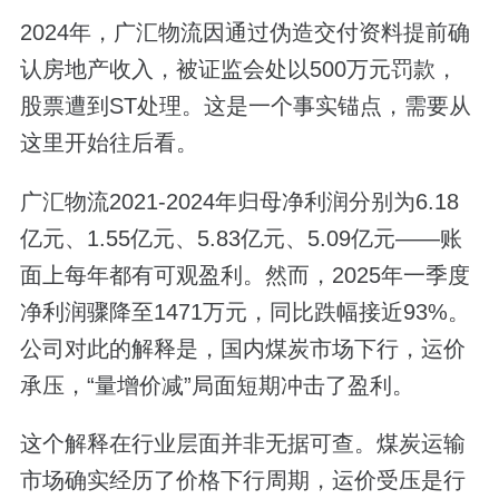
2024年，广汇物流因通过伪造交付资料提前确
认房地产收入，被证监会处以500万元罚款，
股票遭到ST处理。这是一个事实锚点，需要从
这里开始往后看。
广汇物流2021-2024年归母净利润分别为6.18
亿元、1.55亿元、5.83亿元、5.09亿元——账
面上每年都有可观盈利。然而，2025年一季度
净利润骤降至1471万元，同比跌幅接近93%。
公司对此的解释是，国内煤炭市场下行，运价
承压，“量增价减”局面短期冲击了盈利。
这个解释在行业层面并非无据可查。煤炭运输
市场确实经历了价格下行周期，运价受压是行