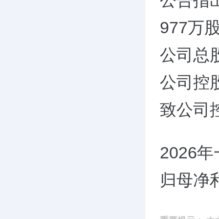
公告指
977万
公司总
公司控
致公司
2026
归母净利