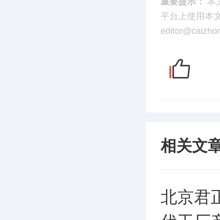
重要提示：
本
平台上使用本
editor@caizh
相关文
北京君正