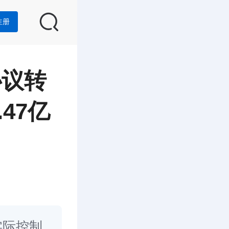
注册
协议转
47亿
实际控制