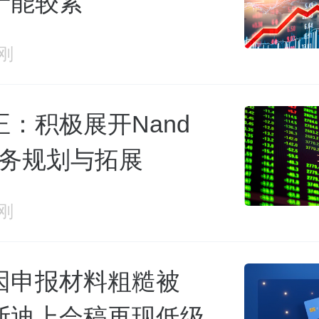
产能较紧
刚
：积极展开Nand
h业务规划与拓展
刚
因申报材料粗糙被
斯迪上会稿再现低级