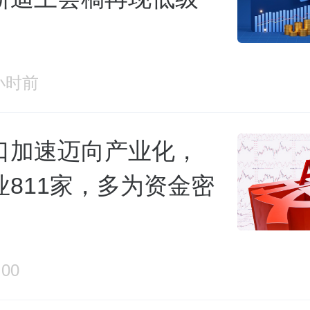
小时前
口加速迈向产业化，
业811家，多为资金密
:00