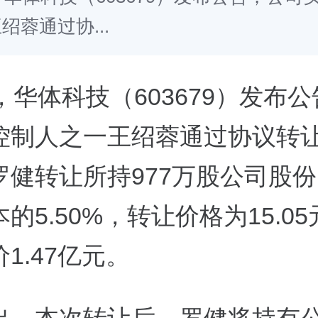
绍蓉通过协...
，华体科技（603679）发布
控制人之一王绍蓉通过协议转
罗健转让所持977万股公司股
的5.50%，转让价格为15.05
1.47亿元。