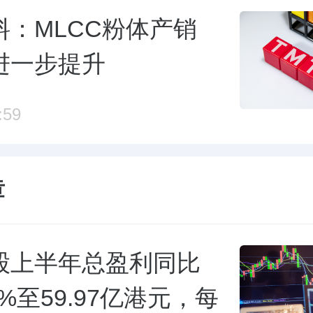
料：MLCC粉体产销
进一步提升
:59
章
股上半年总盈利同比
6%至59.97亿港元，每