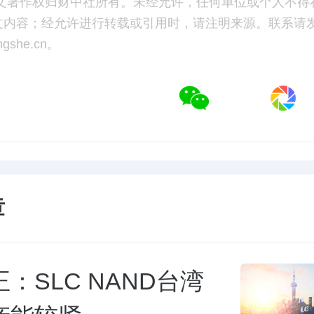
文著作权归财中社所有。未经允许，任何单位或个人不得
文内容；经允许进行转载或引用时，请注明来源。联系请
ongshe.cn。
章
：SLC NAND台湾