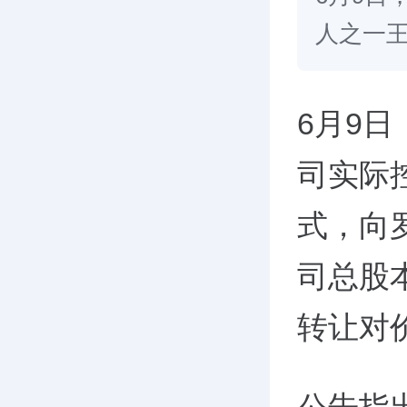
人之一王
6月9日
司实际
式，向
司总股本
转让对价