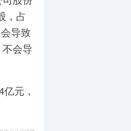
公司股份
股，占
不会导致
，不会导
44亿元，