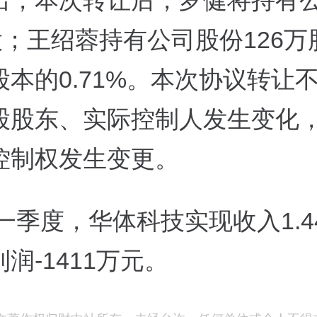
出，本次转让后，罗健将持有
股；王绍蓉持有公司股份126万
股本的0.71%。本次协议转让
股股东、实际控制人发生变化
控制权发生变更。
年一季度，华体科技实现收入1.
润-1411万元。