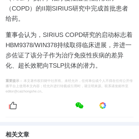
（COPD）的II期SIRIUS研究中完成首批患者
给药。
董事会认为，SIRIUS COPD研究的启动标志着
HBM9378/WIN378持续取得临床进展，并进一
步佐证了该分子作为治疗免疫性疾病的差异
化、超长效靶向TSLP抗体的潜力。
重要提示：
本文著作权归财中社所有。未经允许，任何单位或个人不得在任何公开传
播平台上使用本文内容；经允许进行转载或引用时，请注明来源。联系请发邮件至
editor@caizhongshe.cn。
相关文章