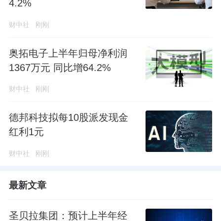
4.2%
财中社
刚刚
奥拓电子上半年归母净利润
1367万元 同比增64.2%
财中社
刚刚
德邦科技拟每10股派发现金
红利1元
财中社
刚刚
最新文章
圣贝拉集团：预计上半年经