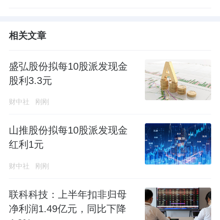
相关文章
盛弘股份拟每10股派发现金
股利3.3元
财中社
刚刚
山推股份拟每10股派发现金
红利1元
财中社
刚刚
联科科技：上半年扣非归母
净利润1.49亿元，同比下降