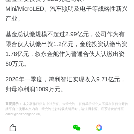
Mini/MicroLED、汽车照明及电子等战略性新兴
产业。
基金总认缴规模不超过2.99亿元，公司作为有
限合伙人认缴出资1.2亿元，金舵投资认缴出资
1.78亿元，叙永金舵作为普通合伙人认缴出资
60万元。
2026年一季度，鸿利智汇实现收入9.71亿元，
归母净利润1009万元。
重要提示：
本文著作权归财中社所有。未经允许，任何单位或个人不得在任何公开传
播平台上使用本文内容；经允许进行转载或引用时，请注明来源。联系请发邮件至
editor@caizhongshe.cn。