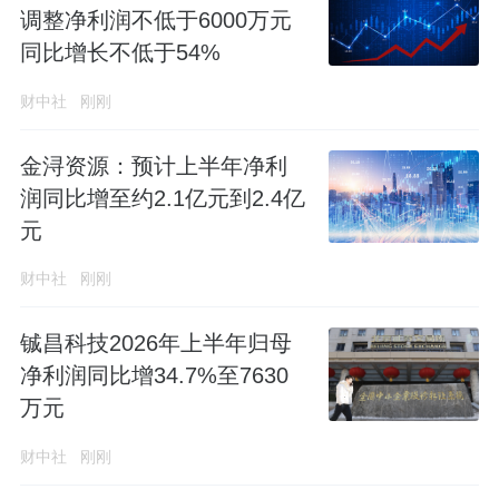
调整净利润不低于6000万元
同比增长不低于54%
财中社
刚刚
金浔资源：预计上半年净利
润同比增至约2.1亿元到2.4亿
元
财中社
刚刚
铖昌科技2026年上半年归母
净利润同比增34.7%至7630
万元
财中社
刚刚